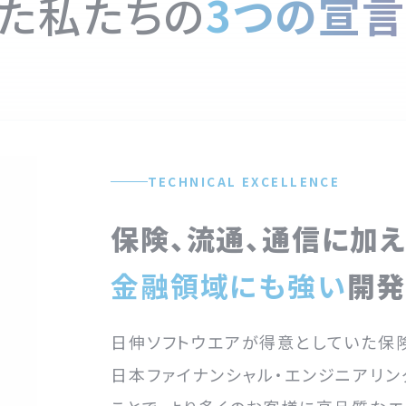
た私たちの
3つの宣
TECHNICAL EXCELLENCE
保険、流通、通信に加え
金融領域にも強い
開発
日伸ソフトウエアが得意としていた保
日本ファイナンシャル・エンジニアリ