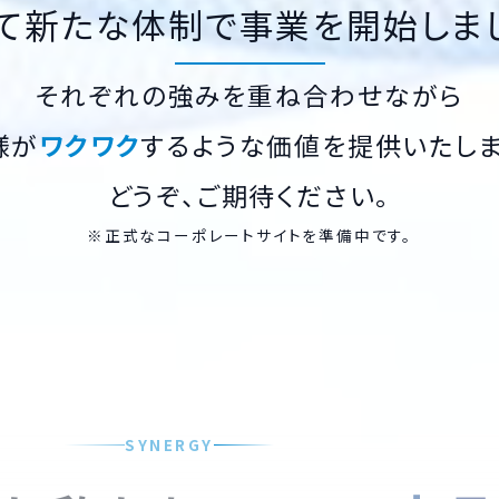
て新たな体制で事業を開始しま
それぞれの強みを重ね合わせながら
様が
ワクワク
するような価値を提供いたしま
どうぞ、ご期待ください。
※正式なコーポレートサイトを準備中です。
SYNERGY