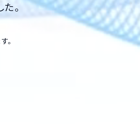
した。
す。