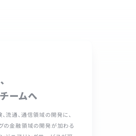
言
、
チームへ
険、流通、通信領域の開発に、
ングの金融領域の開発が加わる